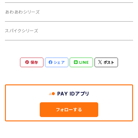
2020年11月
あわあわシリーズ
2021年1月
スパイクシリーズ
2021年2月
保存
シェア
LINE
ポスト
2021年3月
2021年5月
PAY IDアプリ
2021年6月
フォローする
2021年8月