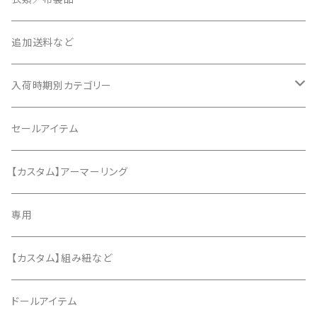
追加送料など
入荷時期別カテゴリー
2020年6月
セールアイテム
2020年7月
【カスタム】アーマーリング
2020年8月
専用
2020年9月
【カスタム】組み紐など
2020年10月
ドールアイテム