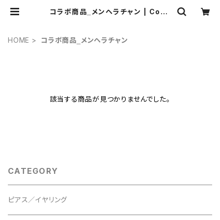
コラボ商品‗メンヘラチャン | Conp
eitou.by m.k.Design
HOME
コラボ商品‗メンヘラチャン
該当する商品が見つかりませんでした。
CATEGORY
ピアス／イヤリング