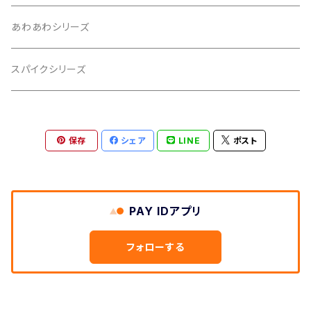
2020年11月
あわあわシリーズ
2021年1月
スパイクシリーズ
2021年2月
保存
シェア
LINE
ポスト
2021年3月
2021年5月
PAY IDアプリ
2021年6月
フォローする
2021年8月