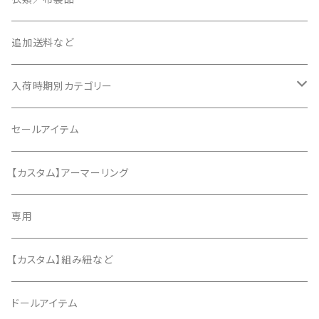
追加送料など
入荷時期別カテゴリー
2020年6月
セールアイテム
2020年7月
【カスタム】アーマーリング
2020年8月
専用
2020年9月
【カスタム】組み紐など
2020年10月
ドールアイテム