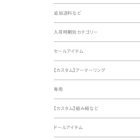
追加送料など
入荷時期別カテゴリー
2020年6月
セールアイテム
2020年7月
【カスタム】アーマーリング
2020年8月
専用
2020年9月
【カスタム】組み紐など
2020年10月
ドールアイテム