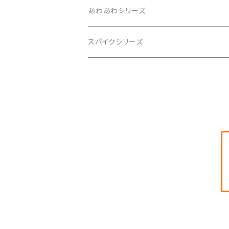
2020年11月
あわあわシリーズ
2021年1月
スパイクシリーズ
2021年2月
2021年3月
2021年5月
2021年6月
2021年8月
2021年9月