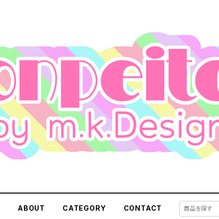
E
ABOUT
CATEGORY
CONTACT