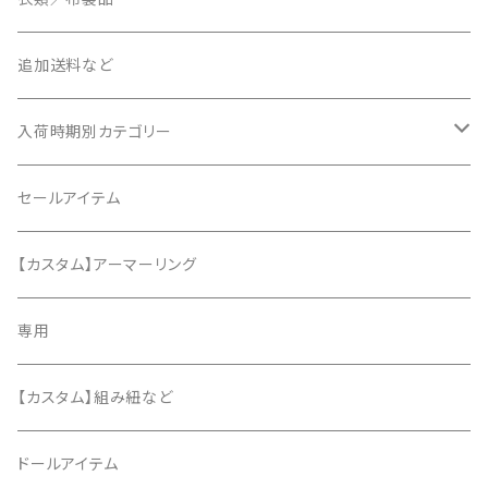
追加送料など
入荷時期別カテゴリー
2020年6月
セールアイテム
2020年7月
【カスタム】アーマーリング
2020年8月
専用
2020年9月
【カスタム】組み紐など
2020年10月
ドールアイテム