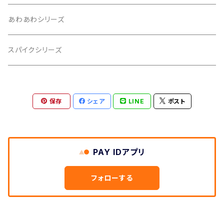
2020年11月
あわあわシリーズ
2021年1月
スパイクシリーズ
2021年2月
保存
シェア
LINE
ポスト
2021年3月
2021年5月
PAY IDアプリ
2021年6月
フォローする
2021年8月